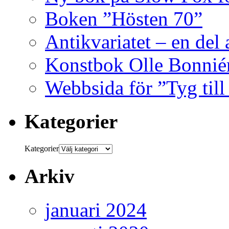
Boken ”Hösten 70”
Antikvariatet – en del
Konstbok Olle Bonniér
Webbsida för ”Tyg till
Kategorier
Kategorier
Arkiv
januari 2024