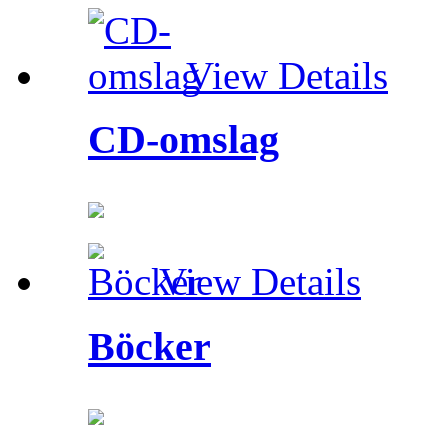
View Details
CD-omslag
View Details
Böcker