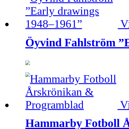
V
Öyvind Fahlström ”
V
Hammarby Fotboll Å