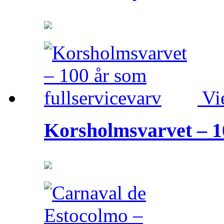
Vi
Korsholmsvarvet – 10