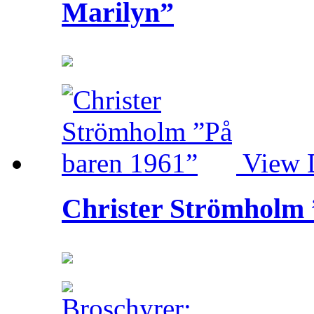
Marilyn”
View D
Christer Strömholm 