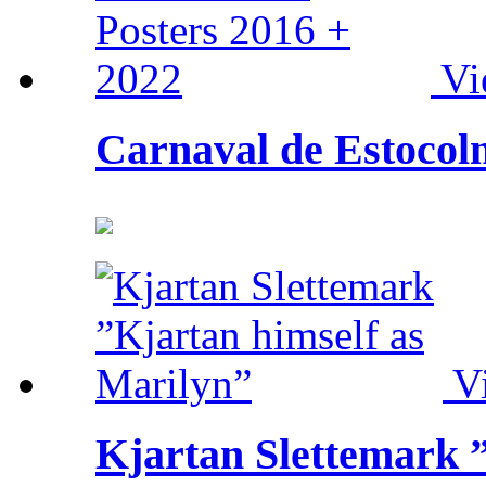
Vi
Carnaval de Estocol
V
Kjartan Slettemark ”