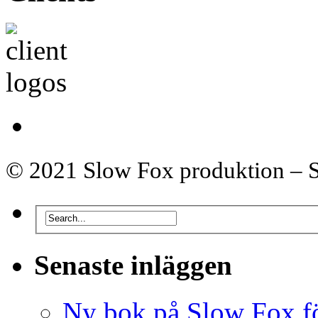
© 2021 Slow Fox produktion – Sw
Senaste inläggen
Ny bok på Slow Fox fö