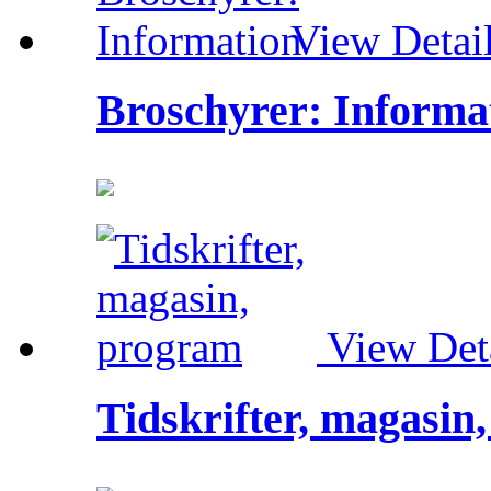
View Detai
Broschyrer: Informa
View Det
Tidskrifter, magasin