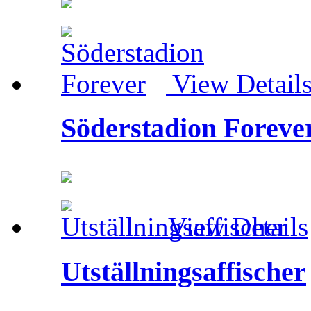
View Detail
Söderstadion Foreve
View Details
Utställningsaffischer