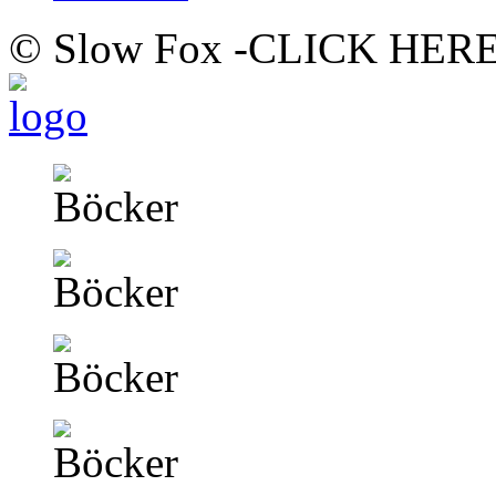
© Slow Fox -CLICK HER