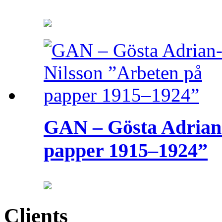
GAN – Gösta Adrian-
papper 1915–1924”
Clients