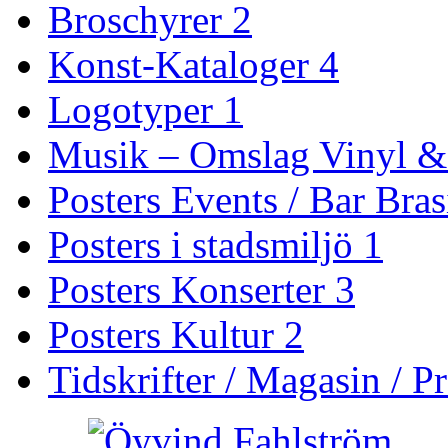
Broschyrer
2
Konst-Kataloger
4
Logotyper
1
Musik – Omslag Vinyl 
Posters Events / Bar Bra
Posters i stadsmiljö
1
Posters Konserter
3
Posters Kultur
2
Tidskrifter / Magasin / 