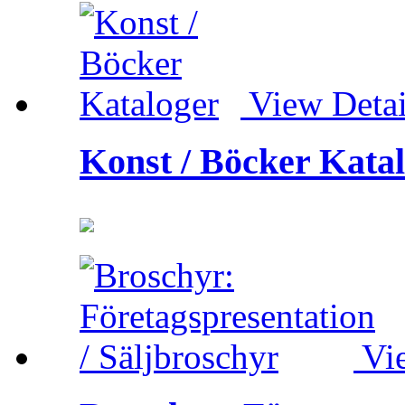
View Detai
Konst / Böcker Kata
Vi