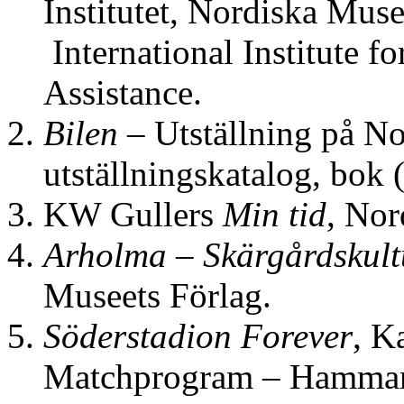
Institutet, Nordiska Mus
International Institute f
Assistance.
Bilen
– Utställning på No
utställningskatalog, bok
KW Gullers
Min tid
, Nor
Arholma – Skärgårdskult
Museets Förlag.
Söderstadion Forever
, K
Matchprogram – Hammar