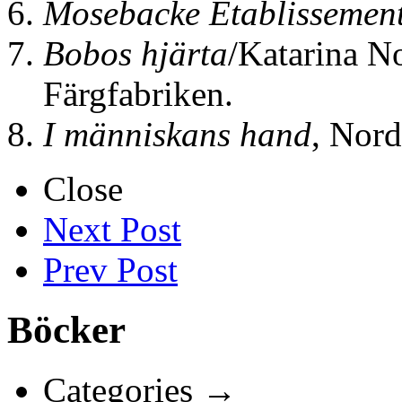
Mosebacke Etablissemen
Bobos hjärta
/Katarina N
Färgfabriken.
I människans hand
, Nord
Close
Next Post
Prev Post
Böcker
Categories →