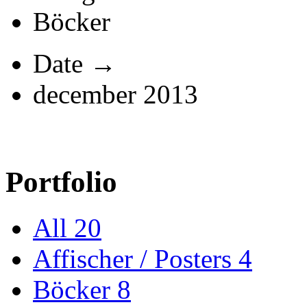
Böcker
Date →
december 2013
Portfolio
All
20
Affischer / Posters
4
Böcker
8