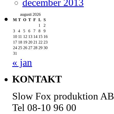
december 2013
augusti 2026
M
T
O
T
F
L
S
1
2
3
4
5
6
7
8
9
10
11
12
13
14
15
16
17
18
19
20
21
22
23
24
25
26
27
28
29
30
31
« jan
KONTAKT
Slow Fox produktion AB
Tel 08-10 96 00