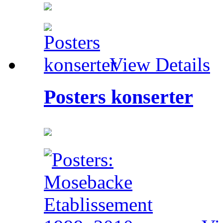
View Details
Posters konserter